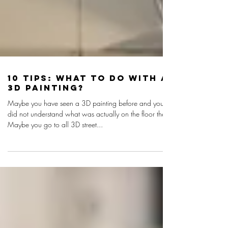
10 TIPS: WHAT TO DO WITH A
3D PAINTING?
Maybe you have seen a 3D painting before and you
did not understand what was actually on the floor there.
Maybe you go to all 3D street...