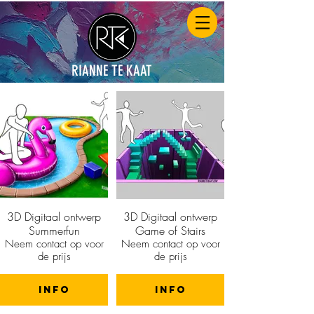
RIANNE TE KAAT
3D Digitaal ontwerp
3D Digitaal ontwerp
Summerfun
Game of Stairs
Neem contact op voor
Neem contact op voor
de prijs
de prijs
info
info