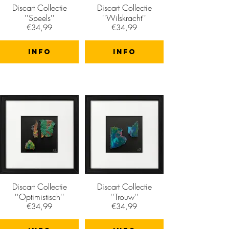
Discart Collectie
Discart Collectie
''Speels''
''Wilskracht''
€34,99
€34,99
info
info
Discart Collectie
Discart Collectie
''Optimistisch''
''Trouw''
€34,99
€34,99